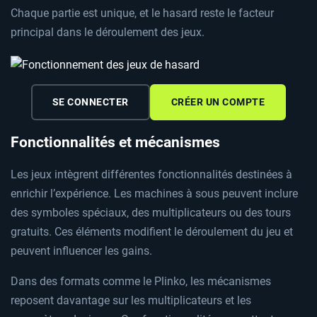
Chaque partie est unique, et le hasard reste le facteur
principal dans le déroulement des jeux.
SE CONNECTER
CRÉER UN COMPTE
Fonctionnalités et mécanismes
Les jeux intègrent différentes fonctionnalités destinées à
enrichir l’expérience. Les machines à sous peuvent inclure
des symboles spéciaux, des multiplicateurs ou des tours
gratuits. Ces éléments modifient le déroulement du jeu et
peuvent influencer les gains.
Dans des formats comme le Plinko, les mécanismes
reposent davantage sur les multiplicateurs et les