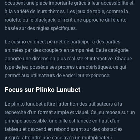
occupent une place importante grâce à leur accessibilité et
à la variété de leurs thèmes. Les jeux de table, comme la
roulette ou le blackjack, offrent une approche différente
basée sur des règles spécifiques.
Le casino en direct permet de participer à des parties
animées par des croupiers en temps réel. Cette catégorie
apporte une dimension plus réaliste et interactive. Chaque
type de jeu possède ses propres caractéristiques, ce qui
permet aux utilisateurs de varier leur expérience.
Focus sur Plinko Lunubet
Le plinko lunubet attire l’attention des utilisateurs à la
recherche d’un format simple et visuel. Ce jeu repose sur un
principe accessible: une bille est lancée en haut d’un
tableau et descend en rebondissant sur des obstacles
jusqu’à atteindre une case avec un multiplicateur.