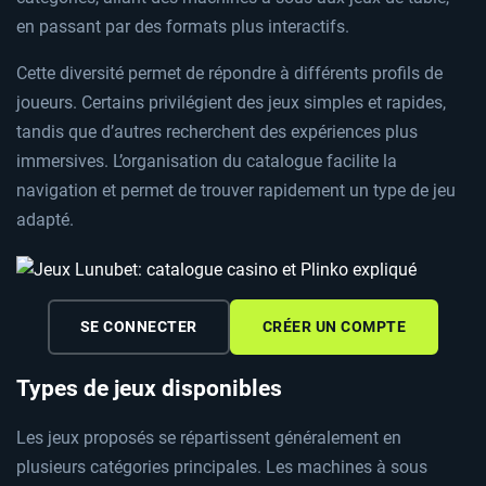
en passant par des formats plus interactifs.
Cette diversité permet de répondre à différents profils de
joueurs. Certains privilégient des jeux simples et rapides,
tandis que d’autres recherchent des expériences plus
immersives. L’organisation du catalogue facilite la
navigation et permet de trouver rapidement un type de jeu
adapté.
SE CONNECTER
CRÉER UN COMPTE
Types de jeux disponibles
Les jeux proposés se répartissent généralement en
plusieurs catégories principales. Les machines à sous