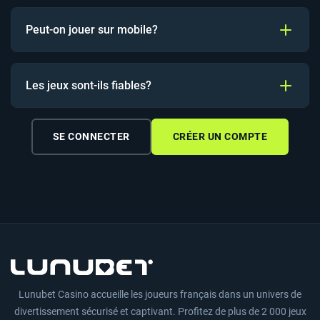
Oui, ils reposent sur un générateur de nombres
Peut-on jouer sur mobile?
aléatoires.
Oui, la plateforme est compatible avec les
Les jeux sont-ils fiables?
smartphones.
Ils reposent sur des systèmes aléatoires standards
SE CONNECTER
CRÉER UN COMPTE
du secteur.
Lunubet Casino accueille les joueurs français dans un univers de
divertissement sécurisé et captivant. Profitez de plus de 2 000 jeux